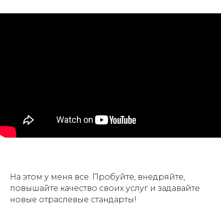
На этом у меня все. Пробуйте, внедряйте,
повышайте качество своих услуг и задавайте
новые отраслевые стандарты!