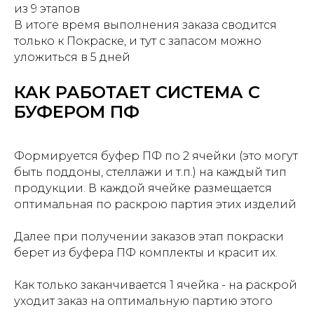
из 9 этапов
В итоге время выполнения заказа сводится
только к Покраске, и тут с запасом можно
уложиться в 5 дней
КАК РАБОТАЕТ СИСТЕМА С
БУФЕРОМ ПФ
Формируется буфер ПФ по 2 ячейки (это могут
быть поддоны, стеллажи и т.п.) на каждый тип
продукции. В каждой ячейке размещается
оптимальная по раскрою партия этих изделий
Далее при получении заказов этап покраски
берет из буфера ПФ комплекты и красит их.
Как только заканчивается 1 ячейка - на раскрой
уходит заказ на оптимальную партию этого