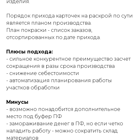
изделия.
Порядок прихода карточек на раскрой по сути
является планом производства.
План покраски - список заказов,
отсортированных по дате прихода.
Плюсы подхода:
- сильное конкурентное преимущество засчет
сокращения в разы срока производства
- снижение себестоимости
- автоматизация планирования работы
участков обработки
Минусы
- возможно понадобится дополнительное
место под буфер ПФ
- замораживание денег в ПФ, но если четко
наладить работу - можно сократить склад
материалов