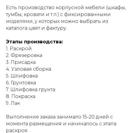
Есть производство корпусной мебели (шкафы,
тумбы, кровати и т.п.) с фиксированными
моделями, у которых можно выбрать из
каталога цвет и фактуру.
Этапы производства:
1. Раскрой
2. Фрезеровка
3. Присадка
4. Узловая сборка
5. Шлифовка
6. Грунтовка
7. Шлифовка грунта
8. Покраска
9. Лак
Выполнение заказа занимало 15-20 дней с
момента размещения и начиналось с этапа
раскроя.